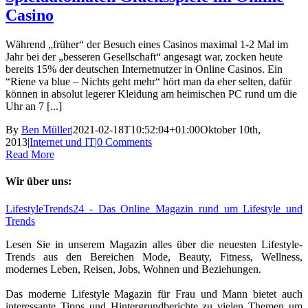
Casino
Während „früher“ der Besuch eines Casinos maximal 1-2 Mal im
Jahr bei der „besseren Gesellschaft“ angesagt war, zocken heute
bereits 15% der deutschen Internetnutzer in Online Casinos. Ein
“Riene va blue – Nichts geht mehr“ hört man da eher selten, dafür
können in absolut legerer Kleidung am heimischen PC rund um die
Uhr an 7 [...]
By
Ben Müller
|
2021-02-18T10:52:04+01:00
Oktober 10th,
2013
|
Internet und IT
|
0 Comments
Read More
Wir über uns:
LifestyleTrends24 - Das Online Magazin rund um Lifestyle und
Trends
Lesen Sie in unserem Magazin alles über die neuesten Lifestyle-
Trends aus den Bereichen Mode, Beauty, Fitness, Wellness,
modernes Leben, Reisen, Jobs, Wohnen und Beziehungen.
Das moderne Lifestyle Magazin für Frau und Mann bietet auch
interessante Tipps und Hintergrundberichte zu vielen Themen um