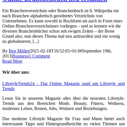
Ein Branchenverzeichnis oder Branchenbuch ist lt. Wikipedia ein
nach Branchen alphabetisch geordnetes Verzeichnis von
Unternehmen. Es kann sowohl in Buchform als auch in Form eines
Online-Branchenverzeichnisses vorliegen – und so kennen wir die
diversen Branchenbücher schon seit ewigen Zeiten – der Beste
Grund also, nun dieses Thema mal neu aufzurollen und ein wenig
zu globalisieren, [...]
By
Ben Müller
|
2021-02-18T10:52:05+01:00
September 19th,
2013
|
Business
|
1 Comment
Read More
Wir über uns:
LifestyleTrends24 - Das Online Magazin rund um Lifestyle und
Trends
Lesen Sie in unserem Magazin alles über die neuesten Lifestyle-
Trends aus den Bereichen Mode, Beauty, Fitness, Wellness,
modernes Leben, Reisen, Jobs, Wohnen und Beziehungen.
Das moderne Lifestyle Magazin für Frau und Mann bietet auch
interessante Tipps und Hintergrundberichte zu vielen Themen um