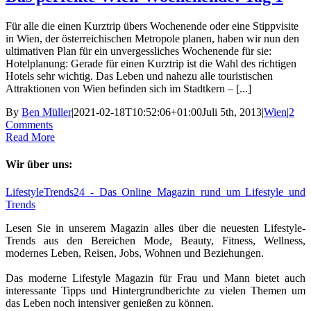
Für alle die einen Kurztrip übers Wochenende oder eine Stippvisite
in Wien, der österreichischen Metropole planen, haben wir nun den
ultimativen Plan für ein unvergessliches Wochenende für sie:
Hotelplanung: Gerade für einen Kurztrip ist die Wahl des richtigen
Hotels sehr wichtig. Das Leben und nahezu alle touristischen
Attraktionen von Wien befinden sich im Stadtkern – [...]
By
Ben Müller
|
2021-02-18T10:52:06+01:00
Juli 5th, 2013
|
Wien
|
2
Comments
Read More
Wir über uns:
LifestyleTrends24 - Das Online Magazin rund um Lifestyle und
Trends
Lesen Sie in unserem Magazin alles über die neuesten Lifestyle-
Trends aus den Bereichen Mode, Beauty, Fitness, Wellness,
modernes Leben, Reisen, Jobs, Wohnen und Beziehungen.
Das moderne Lifestyle Magazin für Frau und Mann bietet auch
interessante Tipps und Hintergrundberichte zu vielen Themen um
das Leben noch intensiver genießen zu können.