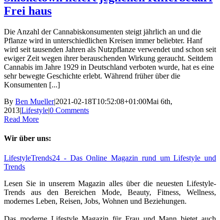
Frei haus
Die Anzahl der Cannabiskonsumenten steigt jährlich an und die
Pflanze wird in unterschiedlichen Kreisen immer beliebter. Hanf
wird seit tausenden Jahren als Nutzpflanze verwendet und schon seit
ewiger Zeit wegen ihrer berauschenden Wirkung geraucht. Seitdem
Cannabis im Jahre 1929 in Deutschland verboten wurde, hat es eine
sehr bewegte Geschichte erlebt. Während früher über die
Konsumenten [...]
By
Ben Mueller
|
2021-02-18T10:52:08+01:00
Mai 6th,
2013
|
Lifestyle
|
0 Comments
Read More
Wir über uns:
LifestyleTrends24 - Das Online Magazin rund um Lifestyle und
Trends
Lesen Sie in unserem Magazin alles über die neuesten Lifestyle-
Trends aus den Bereichen Mode, Beauty, Fitness, Wellness,
modernes Leben, Reisen, Jobs, Wohnen und Beziehungen.
Das moderne Lifestyle Magazin für Frau und Mann bietet auch