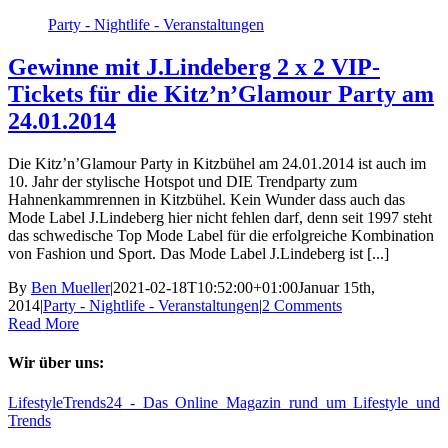
Party - Nightlife - Veranstaltungen
Gewinne mit J.Lindeberg 2 x 2 VIP-
Tickets für die Kitz’n’Glamour Party am
24.01.2014
Die Kitz’n’Glamour Party in Kitzbühel am 24.01.2014 ist auch im
10. Jahr der stylische Hotspot und DIE Trendparty zum
Hahnenkammrennen in Kitzbühel. Kein Wunder dass auch das
Mode Label J.Lindeberg hier nicht fehlen darf, denn seit 1997 steht
das schwedische Top Mode Label für die erfolgreiche Kombination
von Fashion und Sport. Das Mode Label J.Lindeberg ist [...]
By
Ben Mueller
|
2021-02-18T10:52:00+01:00
Januar 15th,
2014
|
Party - Nightlife - Veranstaltungen
|
2 Comments
Read More
Wir über uns:
LifestyleTrends24 - Das Online Magazin rund um Lifestyle und
Trends