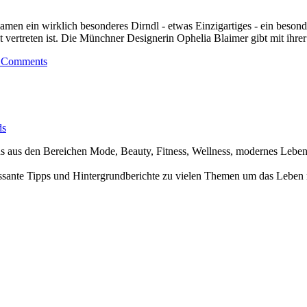
men ein wirklich besonderes Dirndl - etwas Einzigartiges - ein beson
vertreten ist. Die Münchner Designerin Ophelia Blaimer gibt mit ihrer 
 Comments
ds
nds aus den Bereichen Mode, Beauty, Fitness, Wellness, modernes Leb
ssante Tipps und Hintergrundberichte zu vielen Themen um das Leben 