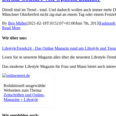
Dirndl sind im Trend - total. Und dadurch wollen auch immer mehr Da
Münchner Oktoberfest nicht zig-mal an einem Tag oder einem Festzelt 
By
Ben Müller
|
2021-02-18T10:52:07+01:00
Juni 7th, 2013
|
Fashion
|
0
Read More
Wir über uns:
LifestyleTrends24 - Das Online Magazin rund um Lifestyle und Tren
Lesen Sie in unserem Magazin alles über die neuesten Lifestyle-Tre
Das moderne Lifestyle Magazin für Frau und Mann bietet auch intere
Redaktionell ausgewählte
Webseiten zum Thema:
Zeitschriften und Online-
Magazine » Lifestyle
Wir empfehlen auch: