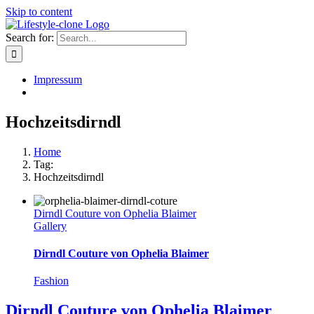
Skip to content
Search for:
Impressum
Hochzeitsdirndl
Home
Tag:
Hochzeitsdirndl
Dirndl Couture von Ophelia Blaimer
Gallery
Dirndl Couture von Ophelia Blaimer
Fashion
Dirndl Couture von Ophelia Blaimer