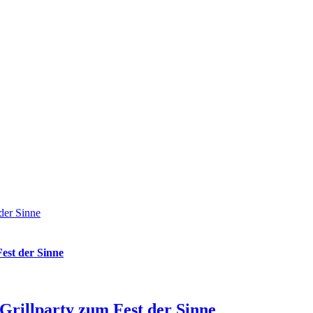
der Sinne
Fest der Sinne
 Grillparty zum Fest der Sinne