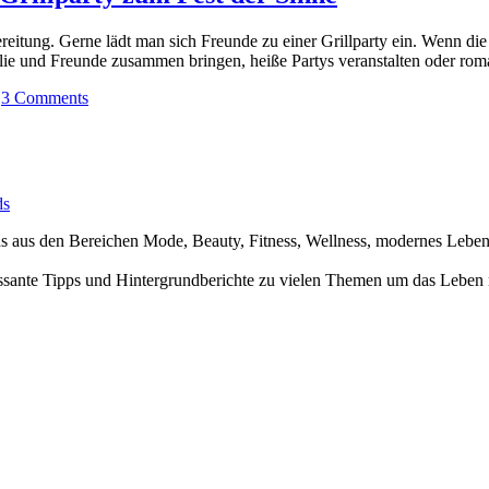
reitung. Gerne lädt man sich Freunde zu einer Grillparty ein. Wenn die
milie und Freunde zusammen bringen, heiße Partys veranstalten oder roma
|
3 Comments
ds
nds aus den Bereichen Mode, Beauty, Fitness, Wellness, modernes Leb
ssante Tipps und Hintergrundberichte zu vielen Themen um das Leben 