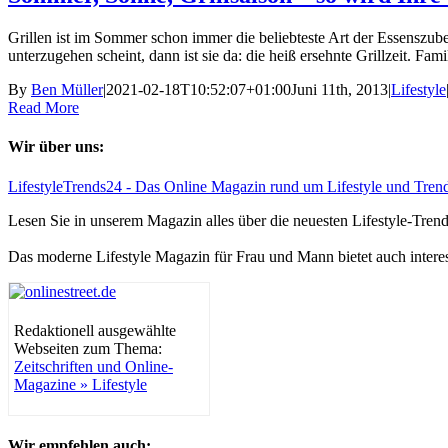
Grillen ist im Sommer schon immer die beliebteste Art der Essenszube
unterzugehen scheint, dann ist sie da: die heiß ersehnte Grillzeit. Fa
By
Ben Müller
|
2021-02-18T10:52:07+01:00
Juni 11th, 2013
|
Lifestyle
Read More
Wir über uns:
LifestyleTrends24 - Das Online Magazin rund um Lifestyle und Tren
Lesen Sie in unserem Magazin alles über die neuesten Lifestyle-Tre
Das moderne Lifestyle Magazin für Frau und Mann bietet auch intere
Redaktionell ausgewählte
Webseiten zum Thema:
Zeitschriften und Online-
Magazine » Lifestyle
Wir empfehlen auch: