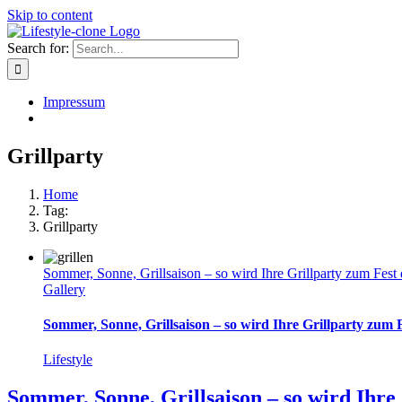
Skip to content
Search for:
Impressum
Grillparty
Home
Tag:
Grillparty
Sommer, Sonne, Grillsaison – so wird Ihre Grillparty zum Fest 
Gallery
Sommer, Sonne, Grillsaison – so wird Ihre Grillparty zum 
Lifestyle
Sommer, Sonne, Grillsaison – so wird Ihre