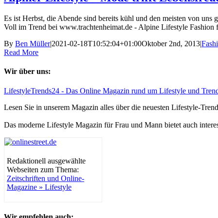
Es ist Herbst, die Abende sind bereits kühl und den meisten von uns g
Voll im Trend bei www.trachtenheimat.de - Alpine Lifestyle Fashion f
By
Ben Müller
|
2021-02-18T10:52:04+01:00
Oktober 2nd, 2013
|
Fash
Read More
Wir über uns:
LifestyleTrends24 - Das Online Magazin rund um Lifestyle und Tren
Lesen Sie in unserem Magazin alles über die neuesten Lifestyle-Tre
Das moderne Lifestyle Magazin für Frau und Mann bietet auch intere
Redaktionell ausgewählte
Webseiten zum Thema:
Zeitschriften und Online-
Magazine » Lifestyle
Wir empfehlen auch: