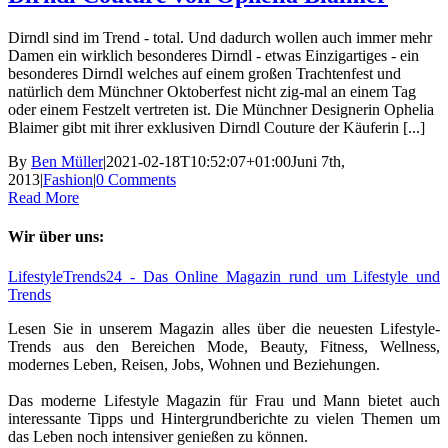
Dirndl sind im Trend - total. Und dadurch wollen auch immer mehr
Damen ein wirklich besonderes Dirndl - etwas Einzigartiges - ein
besonderes Dirndl welches auf einem großen Trachtenfest und
natürlich dem Münchner Oktoberfest nicht zig-mal an einem Tag
oder einem Festzelt vertreten ist. Die Münchner Designerin Ophelia
Blaimer gibt mit ihrer exklusiven Dirndl Couture der Käuferin [...]
By
Ben Müller
|
2021-02-18T10:52:07+01:00
Juni 7th,
2013
|
Fashion
|
0 Comments
Read More
Wir über uns:
LifestyleTrends24 - Das Online Magazin rund um Lifestyle und
Trends
Lesen Sie in unserem Magazin alles über die neuesten Lifestyle-
Trends aus den Bereichen Mode, Beauty, Fitness, Wellness,
modernes Leben, Reisen, Jobs, Wohnen und Beziehungen.
Das moderne Lifestyle Magazin für Frau und Mann bietet auch
interessante Tipps und Hintergrundberichte zu vielen Themen um
das Leben noch intensiver genießen zu können.