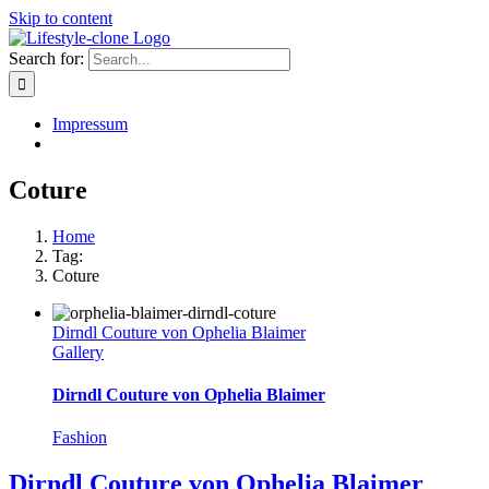
Skip to content
Search for:
Impressum
Coture
Home
Tag:
Coture
Dirndl Couture von Ophelia Blaimer
Gallery
Dirndl Couture von Ophelia Blaimer
Fashion
Dirndl Couture von Ophelia Blaimer