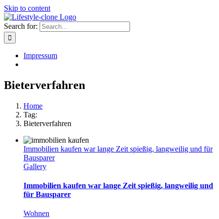
Skip to content
Search for:
Impressum
Bieterverfahren
Home
Tag:
Bieterverfahren
Immobilien kaufen war lange Zeit spießig, langweilig und für
Bausparer
Gallery
Immobilien kaufen war lange Zeit spießig, langweilig und
für Bausparer
Wohnen