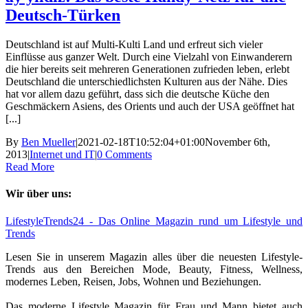
Deutsch-Türken
Deutschland ist auf Multi-Kulti Land und erfreut sich vieler
Einflüsse aus ganzer Welt. Durch eine Vielzahl von Einwanderern
die hier bereits seit mehreren Generationen zufrieden leben, erlebt
Deutschland die unterschiedlichsten Kulturen aus der Nähe. Dies
hat vor allem dazu geführt, dass sich die deutsche Küche den
Geschmäckern Asiens, des Orients und auch der USA geöffnet hat
[...]
By
Ben Mueller
|
2021-02-18T10:52:04+01:00
November 6th,
2013
|
Internet und IT
|
0 Comments
Read More
Wir über uns:
LifestyleTrends24 - Das Online Magazin rund um Lifestyle und
Trends
Lesen Sie in unserem Magazin alles über die neuesten Lifestyle-
Trends aus den Bereichen Mode, Beauty, Fitness, Wellness,
modernes Leben, Reisen, Jobs, Wohnen und Beziehungen.
Das moderne Lifestyle Magazin für Frau und Mann bietet auch