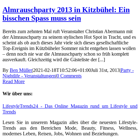
Almrauschparty 2013 in Kitzbühel: Ein
bisschen Spass muss sein
Bereits zum zehnten Mal ruft Veranstalter Christian Abermann mit
der Almrauschparty zu seinem stylischen Hot Spot in Tracht, und es
scheint als ob auch dieses Jahr viele sich dieses gesellschaftliche
Top-Ereignis im Kützbüheler Sommer nicht entgehen lassen wollen
– denn noch nie war die Almrauschparty schon so früh komplett
ausverkauft. Gleichzeitig wird die Gästeliste der [...]
By
Ben Müller
|
2021-02-18T10:52:06+01:00
Juli 31st, 2013
|
Party -
Nightlife - Veranstaltungen
|
0 Comments
Read More
Wir über uns:
LifestyleTrends24 - Das Online Magazin rund um Lifestyle und
Trends
Lesen Sie in unserem Magazin alles über die neuesten Lifestyle-
Trends aus den Bereichen Mode, Beauty, Fitness, Wellness,
modernes Leben, Reisen, Jobs, Wohnen und Beziehungen.