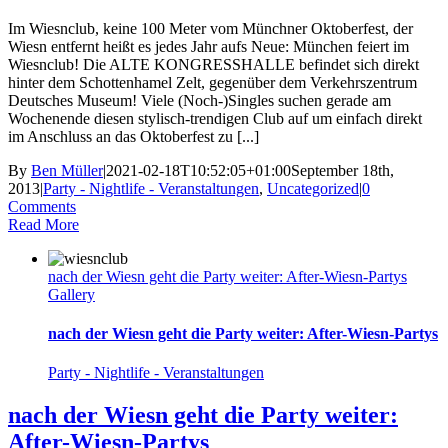
Im Wiesnclub, keine 100 Meter vom Münchner Oktoberfest, der
Wiesn entfernt heißt es jedes Jahr aufs Neue: München feiert im
Wiesnclub! Die ALTE KONGRESSHALLE befindet sich direkt
hinter dem Schottenhamel Zelt, gegenüber dem Verkehrszentrum
Deutsches Museum! Viele (Noch-)Singles suchen gerade am
Wochenende diesen stylisch-trendigen Club auf um einfach direkt
im Anschluss an das Oktoberfest zu [...]
By
Ben Müller
|
2021-02-18T10:52:05+01:00
September 18th,
2013
|
Party - Nightlife - Veranstaltungen
,
Uncategorized
|
0
Comments
Read More
nach der Wiesn geht die Party weiter: After-Wiesn-Partys
Gallery
nach der Wiesn geht die Party weiter: After-Wiesn-Partys
Party - Nightlife - Veranstaltungen
nach der Wiesn geht die Party weiter:
After-Wiesn-Partys