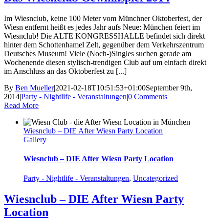
Im Wiesnclub, keine 100 Meter vom Münchner Oktoberfest, der
Wiesn entfernt heißt es jedes Jahr aufs Neue: München feiert im
Wiesnclub! Die ALTE KONGRESSHALLE befindet sich direkt
hinter dem Schottenhamel Zelt, gegenüber dem Verkehrszentrum
Deutsches Museum! Viele (Noch-)Singles suchen gerade am
Wochenende diesen stylisch-trendigen Club auf um einfach direkt
im Anschluss an das Oktoberfest zu [...]
By
Ben Mueller
|
2021-02-18T10:51:53+01:00
September 9th,
2014
|
Party - Nightlife - Veranstaltungen
|
0 Comments
Read More
Wiesnclub – DIE After Wiesn Party Location
Gallery
Wiesnclub – DIE After Wiesn Party Location
Party - Nightlife - Veranstaltungen
,
Uncategorized
Wiesnclub – DIE After Wiesn Party
Location