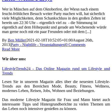
Wer in München auf dem Oktoberfest, der Wiesn nach einem
feucht-fröhlichen Besuch weiter Party machen will, hat sicherlich
viele Möglichkeiten, denn Schankschluss in den großen Zelten ist
bereits um 22:30 Uhr – eigentlich viel zu - die Stimmung ist
eigentlich auf dem Höhepunkt und gerade am Wochenende würde
man gerne noch mit ein paar Freunden oder mit dem [...]
By
Ben Müller
|
2021-02-18T10:52:05+01:00
August 26th,
2013
|
Party - Nightlife - Veranstaltungen
|
0 Comments
Read More
Wir über uns:
LifestyleTrends24 - Das Online Magazin rund um Lifestyle und
Trends
Lesen Sie in unserem Magazin alles über die neuesten Lifestyle-
Trends aus den Bereichen Mode, Beauty, Fitness, Wellness,
modernes Leben, Reisen, Jobs, Wohnen und Beziehungen.
Das moderne Lifestyle Magazin für Frau und Mann bietet auch
interessante Tipps und Hintergrundberichte zu vielen Themen um
das Leben noch intensiver genießen zu können.