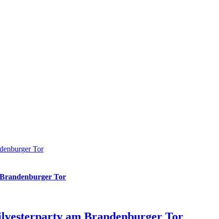
andenburger Tor
am Brandenburger Tor
 Silvesterparty am Brandenburger Tor