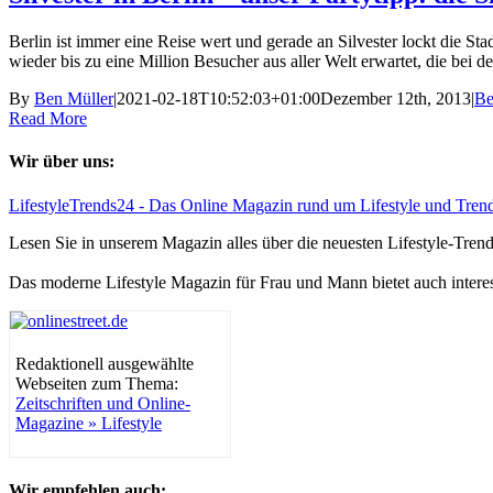
Berlin ist immer eine Reise wert und gerade an Silvester lockt die St
wieder bis zu eine Million Besucher aus aller Welt erwartet, die bei d
By
Ben Müller
|
2021-02-18T10:52:03+01:00
Dezember 12th, 2013
|
Be
Read More
Wir über uns:
LifestyleTrends24 - Das Online Magazin rund um Lifestyle und Tren
Lesen Sie in unserem Magazin alles über die neuesten Lifestyle-Tre
Das moderne Lifestyle Magazin für Frau und Mann bietet auch intere
Redaktionell ausgewählte
Webseiten zum Thema:
Zeitschriften und Online-
Magazine » Lifestyle
Wir empfehlen auch: